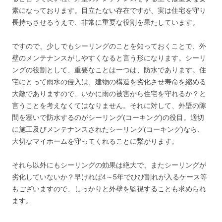
素になっております。目立たない存在ですが、実は住宅を守り
長持ちさせるうえで、非常に重要な役割を果たしています。
ですので、少しでもシーリングのことを知っておくことで、外
壁のメンテナンスがしやすくなると言う形になります。シーリ
ングの役割として、重要なことは一つは、防水であります。住
宅にとって雨水の侵入は、建物の構造を劣化させ寿命を縮める
大敵でありますので、いかに雨の被害から住宅を守れるか？と
言うことを考えなくてはなりません。それに対して、外壁の隙
間を塞いで防水するのがシーリング(コーキング)の役目。適切
に施工及びメンテナンスされたシーリング(コーキング)なら、
大切なマイホームを守ってくれることに繋がります。
それら以外にもシーリングの効果は絶大で、またシーリングが
劣化していないか？早ければ4～5年でひび割れが入るケース等
もございますので、しっかりと外壁を監視することも求められ
ます。